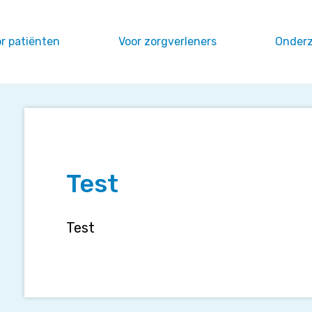
r patiënten
Voor zorgverleners
Onder
Test
Test
Test