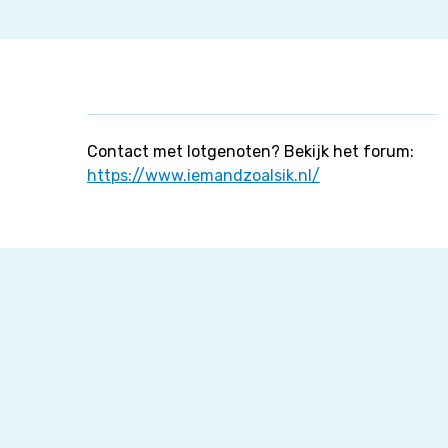
Contact met lotgenoten? Bekijk het forum:
https://www.iemandzoalsik.nl/